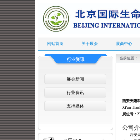
网站首页
关于展会
展商中心
当前位置：
行业资讯
展会新闻
行业资讯
西安天隆
支持媒体
Xi'an Tian
展位号：2T
公司介
西安