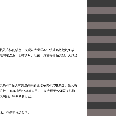
提取方法的缺点，实现从大量样本中快速高效地制备核
组织灌洗液、石蜡切片、细菌、真菌等样品类型。为满足
择。该系列产品具有先进高效的温控系统和光电系统、强大易
分析 、解离曲线分析等应用。广泛应用于各级医疗机构、
乳制品厂等领域和行业。
羊水、粪便等样品类型。